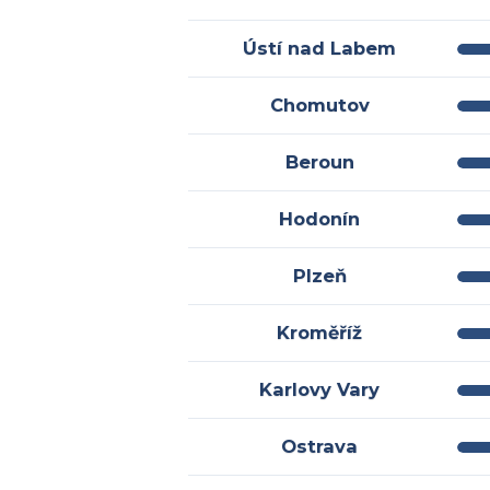
Ústí nad Labem
Chomutov
Beroun
Hodonín
Plzeň
Kroměříž
Karlovy Vary
Ostrava