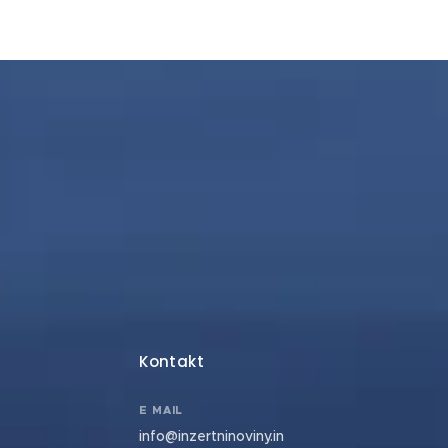
Kontakt
E MAIL
info@inzertninoviny.in