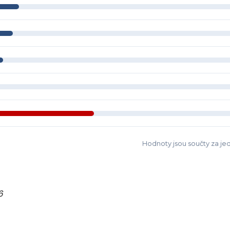
Hodnoty jsou součty za jed
6