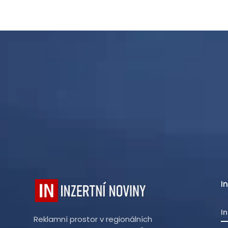
I
I
Reklamní prostor v regionálních