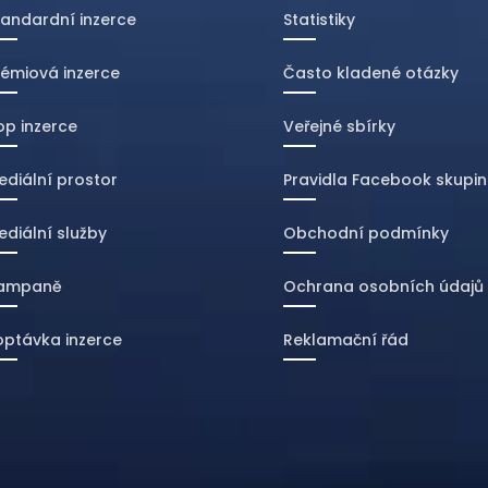
tandardní inzerce
Statistiky
rémiová inzerce
Často kladené otázky
op inzerce
Veřejné sbírky
ediální prostor
Pravidla Facebook skupin
ediální služby
Obchodní podmínky
ampaně
Ochrana osobních údajů
optávka inzerce
Reklamační řád