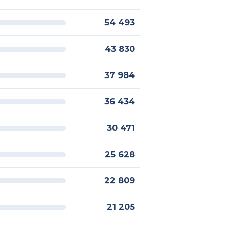
54 493
43 830
37 984
36 434
30 471
25 628
22 809
21 205