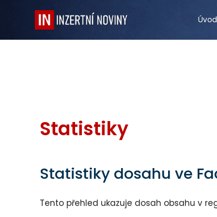
Úvod
Statistiky
Statistiky dosahu ve 
Tento přehled ukazuje dosah obsahu v reg