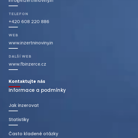
info@inzertninoviny.in
TELEFON
+420 608 220 886
WEB
www.inzertninoviny.in
DALŠÍ WEB
www.fbinzerce.cz
Kontaktujte nás
Informace a podmínky
Jak inzerovat
Statistiky
Často kladené otázky